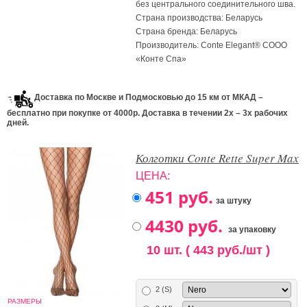
без центрального соединительного шва.
Страна производства: Беларусь
Страна бренда: Беларусь
Производитель: Conte Elegant® СООО
«Конте Спа»
Доставка по Москве и Подмосковью до 15 км от МКАД –
бесплатно при покупке от 4000р. Доставка в течении 2х – 3х рабочих
дней.
Колготки Conte Rette Super Max
ЦЕНА:
за штуку
за упаковку
10 шт. ( 443 руб./шт )
2 (S)
РАЗМЕРЫ