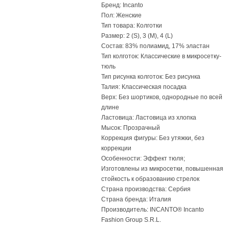
Бренд: Incanto
Пол: Женские
Тип товара: Колготки
Размер: 2 (S), 3 (M), 4 (L)
Состав: 83% полиамид, 17% эластан
Тип колготок: Классические в микросетку-
тюль
Тип рисунка колготок: Без рисунка
Талия: Классическая посадка
Верх: Без шортиков, однородные по всей
длине
Ластовица: Ластовица из хлопка
Мысок: Прозрачный
Коррекция фигуры: Без утяжки, без
коррекции
Особенности: Эффект тюля;
Изготовлены из микросетки, повышенная
стойкость к образованию стрелок
Страна производства: Сербия
Страна бренда: Италия
Производитель: INCANTO® Incanto
Fashion Group S.R.L.