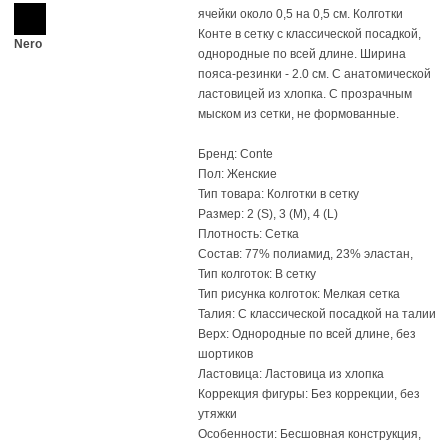
ячейки около 0,5 на 0,5 см. Колготки
Конте в сетку с классической посадкой,
Nero
однородные по всей длине. Ширина
пояса-резинки - 2.0 см. С анатомической
ластовицей из хлопка. С прозрачным
мыском из сетки, не формованные.
Бренд: Conte
Пол: Женские
Тип товара: Колготки в сетку
Размер: 2 (S), 3 (M), 4 (L)
Плотность: Сетка
Состав: 77% полиамид, 23% эластан,
Тип колготок: В сетку
Тип рисунка колготок: Мелкая сетка
Талия: С классической посадкой на талии
Верх: Однородные по всей длине, без
шортиков
Ластовица: Ластовица из хлопка
Коррекция фигуры: Без коррекции, без
утяжки
Особенности: Бесшовная конструкция,