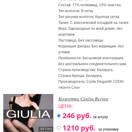
Состав: 77% полиамид, 23% эластан,
Тип колготок: В сетку
Тип рисунка колготок: Крупная сетка
Талия: С классической посадкой на талии
Верх: Однородные по всей длине, без
шортиков
Ластовица: Без ластовицы
Коррекция фигуры: Без коррекции, без
утяжки
Особенности: Бесшовная конструкция,
без центрального соединительного шва.
Страна производства: Беларусь
Страна бренда: Беларусь
Производитель: Conte Elegant® СООО
«Конте Спа»
Колготки Giulia Retina
ЦЕНА:
за штуку
за упаковку