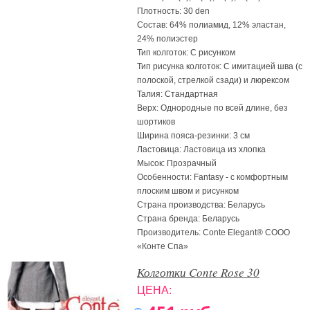
Плотность: 30 den
Состав: 64% полиамид, 12% эластан,
24% полиэстер
Тип колготок: С рисунком
Тип рисунка колготок: С имитацией шва (с
полоской, стрелкой сзади) и люрексом
Талия: Стандартная
Верх: Однородные по всей длине, без
шортиков
Ширина пояса-резинки: 3 см
Ластовица: Ластовица из хлопка
Мысок: Прозрачный
Особенности: Fantasy - c комфортным
плоским швом и рисунком
Страна производства: Беларусь
Страна бренда: Беларусь
Производитель: Conte Elegant® СООО
«Конте Спа»
Колготки Conte Rose 30
ЦЕНА: