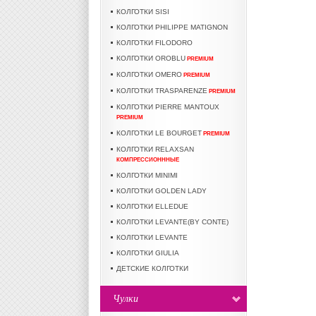
КОЛГОТКИ SISI
КОЛГОТКИ PHILIPPE MATIGNON
КОЛГОТКИ FILODORO
КОЛГОТКИ OROBLU
PREMIUM
КОЛГОТКИ OMERO
PREMIUM
КОЛГОТКИ TRASPARENZE
PREMIUM
КОЛГОТКИ PIERRE MANTOUX
PREMIUM
КОЛГОТКИ LE BOURGET
PREMIUM
КОЛГОТКИ RELAXSAN
КОМПРЕССИОНННЫЕ
КОЛГОТКИ MINIMI
КОЛГОТКИ GOLDEN LADY
КОЛГОТКИ ELLEDUE
КОЛГОТКИ LEVANTE(BY CONTE)
КОЛГОТКИ LEVANTE
КОЛГОТКИ GIULIA
ДЕТСКИЕ КОЛГОТКИ
Чулки