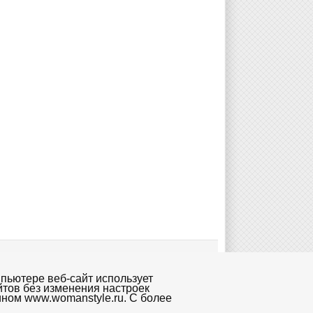
пьютере веб-сайт использует
йтов без изменения настроек
ином www.womanstyle.ru. С более