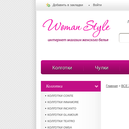
Добавить в закладки
Войти
Колготки
Чулки
Колготки
Главная
>
ВСЕ
КОЛГОТКИ CONTE
КОЛГОТКИ INNAMORE
КОЛГОТКИ INCANTO
КОЛГОТКИ GLAMOUR
КОЛГОТКИ TEATRO
КОЛГОТКИ OMSA