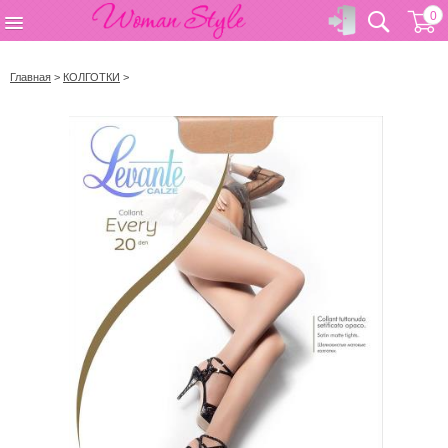
0
Главная
>
КОЛГОТКИ
>