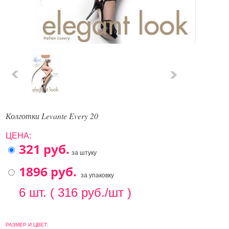
Колготки Levante Every 20
ЦЕНА:
за штуку
за упаковку
6 шт. ( 316 руб./шт )
РАЗМЕР И ЦВЕТ: