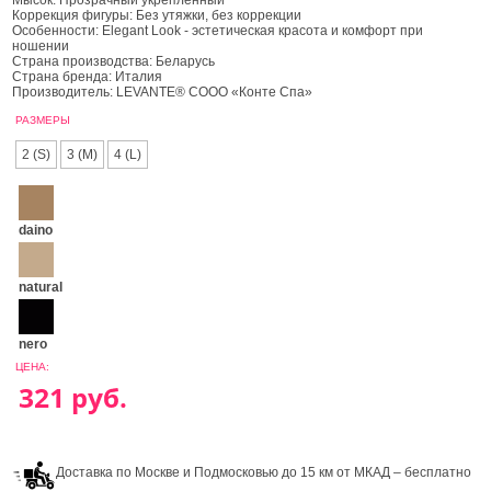
Мысок: Прозрачный укрепленный
Коррекция фигуры: Без утяжки, без коррекции
Особенности: Elegant Look - эстетическая красота и комфорт при
ношении
Страна производства: Беларусь
Страна бренда: Италия
Производитель: LEVANTE® СООО «Конте Спа»
РАЗМЕРЫ
2 (S)
3 (M)
4 (L)
daino
natural
nero
ЦЕНА:
Доставка по Москве и Подмосковью до 15 км от МКАД – бесплатно