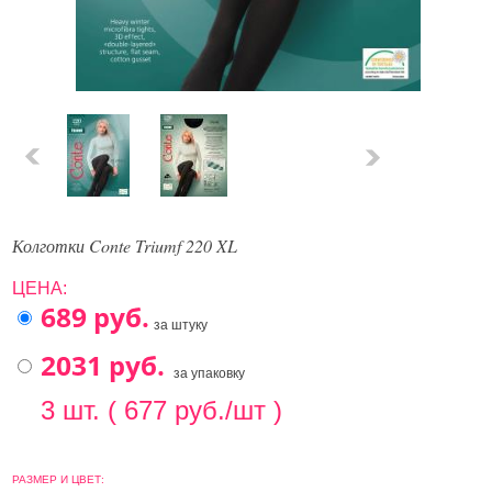
Колготки Conte Triumf 220 XL
ЦЕНА:
за штуку
за упаковку
3 шт. ( 677 руб./шт )
РАЗМЕР И ЦВЕТ: