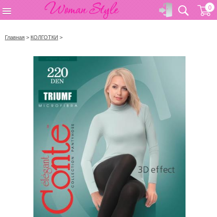
0
Главная
>
КОЛГОТКИ
>