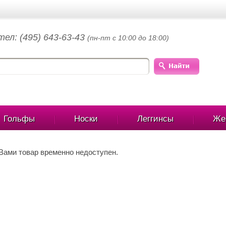
тел: (495) 643-63-43
(пн-пт с 10:00 до 18:00)
Гольфы
Носки
Леггинсы
Же
ами товар временно недоступен.