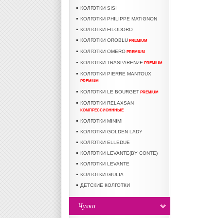
КОЛГОТКИ SISI
КОЛГОТКИ PHILIPPE MATIGNON
КОЛГОТКИ FILODORO
КОЛГОТКИ OROBLU
PREMIUM
КОЛГОТКИ OMERO
PREMIUM
КОЛГОТКИ TRASPARENZE
PREMIUM
КОЛГОТКИ PIERRE MANTOUX
PREMIUM
КОЛГОТКИ LE BOURGET
PREMIUM
КОЛГОТКИ RELAXSAN
КОМПРЕССИОНННЫЕ
КОЛГОТКИ MINIMI
КОЛГОТКИ GOLDEN LADY
КОЛГОТКИ ELLEDUE
КОЛГОТКИ LEVANTE(BY CONTE)
КОЛГОТКИ LEVANTE
КОЛГОТКИ GIULIA
ДЕТСКИЕ КОЛГОТКИ
Чулки