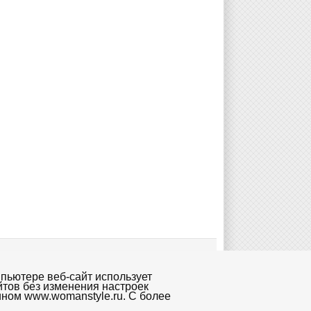
пьютере веб-сайт использует
йтов без изменения настроек
ином www.womanstyle.ru. С более