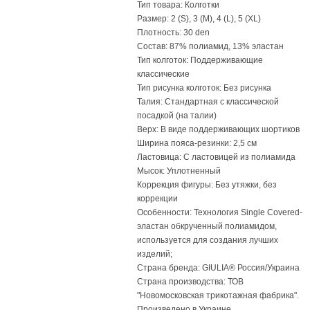
Тип товара: Колготки
Размер: 2 (S), 3 (M), 4 (L), 5 (XL)
Плотность: 30 den
Состав: 87% полиамид, 13% эластан
Тип колготок: Поддерживающие
классические
Тип рисунка колготок: Без рисунка
Талия: Стандартная с классической
посадкой (на талии)
Верх: В виде поддерживающих шортиков
Ширина пояса-резинки: 2,5 см
Ластовица: С ластовицей из полиамида
Мысок: Уплотненный
Коррекция фигуры: Без утяжки, без
коррекции
Особенности: Технология Single Covered-
эластан обкрученный полиамидом,
используется для создания лучших
изделий;
Страна бренда: GIULIA® Россия/Украина
Страна производства: ТОВ
"Новомосковская трикотажная фабрика".
Произведено в Украине.