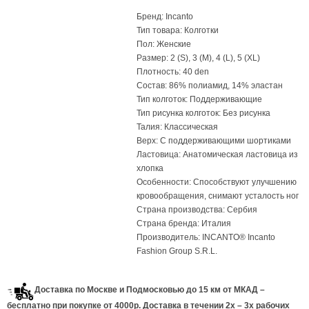
Бренд: Incanto
Тип товара: Колготки
Пол: Женские
Размер: 2 (S), 3 (M), 4 (L), 5 (XL)
Плотность: 40 den
Состав: 86% полиамид, 14% эластан
Тип колготок: Поддерживающие
Тип рисунка колготок: Без рисунка
Талия: Классическая
Верх: С поддерживающими шортиками
Ластовица: Анатомическая ластовица из
хлопка
Особенности: Способствуют улучшению
кровообращения, снимают усталость ног
Страна производства: Сербия
Страна бренда: Италия
Производитель: INCANTO® Incanto
Fashion Group S.R.L.
Доставка по Москве и Подмосковью до 15 км от МКАД –
бесплатно при покупке от 4000р. Доставка в течении 2х – 3х рабочих