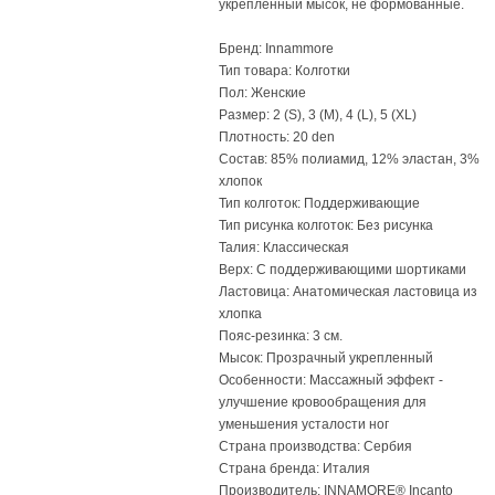
укрепленный мысок, не формованные.
Бренд: Innammore
Тип товара: Колготки
Пол: Женские
Размер: 2 (S), 3 (M), 4 (L), 5 (XL)
Плотность: 20 den
Состав: 85% полиамид, 12% эластан, 3%
хлопок
Тип колготок: Поддерживающие
Тип рисунка колготок: Без рисунка
Талия: Классическая
Верх: С поддерживающими шортиками
Ластовица: Анатомическая ластовица из
хлопка
Пояс-резинка: 3 см.
Мысок: Прозрачный укрепленный
Особенности: Массажный эффект -
улучшение кровообращения для
уменьшения усталости ног
Страна производства: Сербия
Страна бренда: Италия
Производитель: INNAMORE® Incanto