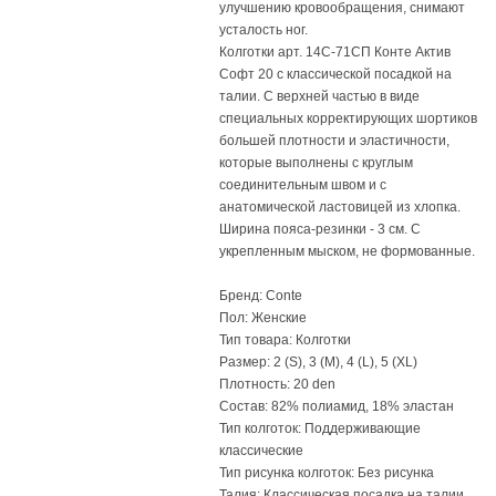
улучшению кровообращения, снимают
усталость ног.
Колготки арт. 14С-71СП Конте Актив
Софт 20 с классической посадкой на
талии. С верхней частью в виде
специальных корректирующих шортиков
большей плотности и эластичности,
которые выполнены с круглым
соединительным швом и с
анатомической ластовицей из хлопка.
Ширина пояса-резинки - 3 см. С
укрепленным мыском, не формованные.
Бренд: Conte
Пол: Женские
Тип товара: Колготки
Размер: 2 (S), 3 (M), 4 (L), 5 (XL)
Плотность: 20 den
Состав: 82% полиамид, 18% эластан
Тип колготок: Поддерживающие
классические
Тип рисунка колготок: Без рисунка
Талия: Классическая посадка на талии