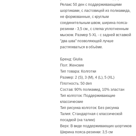
Релакс 50 ден с поддерживающими
шортиками, с ластовицей из полиамида,
не формованные, с круглым
соединительным швом, ширина пояса-
резинки - 3,5 см., с слегка уплотненным
мыском. Размер 5-XL - с задней вставкой
"два шва" позволяющей лучше
растягиваться в объёме.
Бренд: Giulia
Пол: Женские
Тип товара: Колготки
Размер: 2 (S), 3 (M), 4 (L), 5 (XL)
Плотность: 50 den
Состав: 90% полиамид, 10% эластан
Тип колготок: Поддерживающие
классические
Тип рисунка колготок: Без рисунка
Талия: Стандартная с классической
посадкой (на талии)
Верх: В виде поддерживающих шортиков
Ширина пояса-резинки: 3,5 см