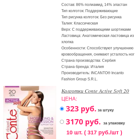
Состав: 86% полиамид, 14% эластан
Тип колготок: Поддерживающие
Тип рисунка колготок: Без рисунка
Талия: Классическая
Верх: С поддерживающими шортиками
Ластовица: Анатомическая ластовица из
хлопка
Особенности: Способствуют улучшению
кровообращения, снимают усталость ног
Страна производства: Сербия
Страна бренда: Италия
Производитель: INCANTO® Incanto
Fashion Group S.R.L.
Колготки Conte Active Soft 20
ЦЕНА:
за штуку
за упаковку
10 шт. ( 317 руб./шт )